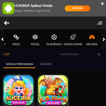
×
HOKI88JP Aplikasi Mobile
UNDUH
Jangan tampilkan lagi hari ini
SINO
RACE
TOGEL
OLAHRAGA
CRASH GAME
ARCADE
CQ9
SEMUA PERMAINAN
ARCADE