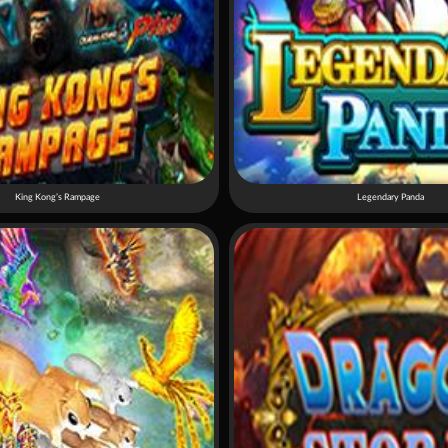
King Kong’s Rampage
Legendary Panda