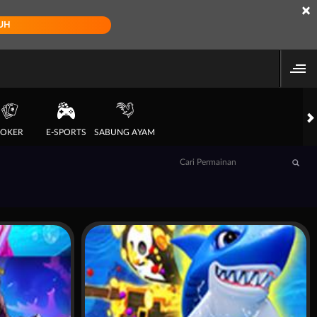
×
UH
POKER
E-SPORTS
SABUNG AYAM