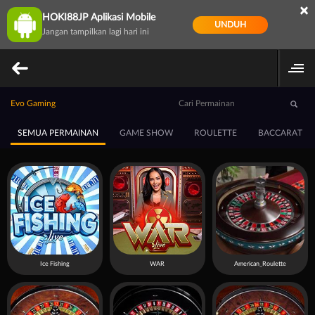
×
HOKI88JP Aplikasi Mobile
UNDUH
Jangan tampilkan lagi hari ini
Evo Gaming
SEMUA PERMAINAN
GAME SHOW
ROULETTE
BACCARAT
Ice Fishing
WAR
American_Roulette