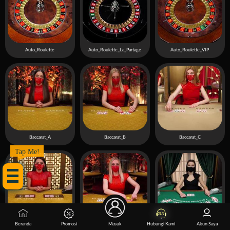
Auto_Roulette
Auto_Roulette_La_Partage
Auto_Roulette_VIP
Baccarat_A
Baccarat_B
Baccarat_C
Tap Me!
Beranda
Promosi
Masuk
Hubungi Kami
Akun Saya
Baccarat_Control_Squeeze
Baccarat_Squeeze
Blackjack_B